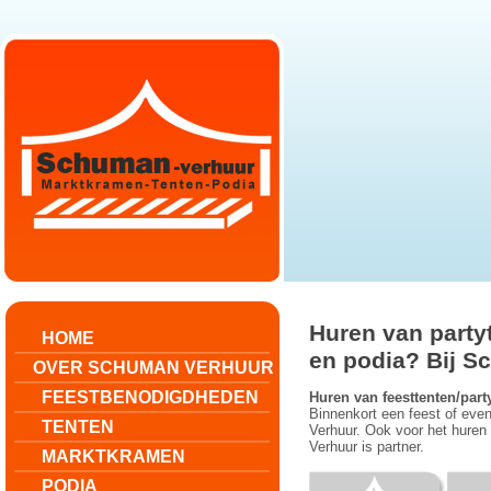
Huren van party
HOME
en podia? Bij S
OVER SCHUMAN VERHUUR
FEESTBENODIGDHEDEN
Huren van feesttenten/par
Binnenkort een feest of eve
TENTEN
Verhuur. Ook voor het huren
Verhuur is partner.
MARKTKRAMEN
PODIA