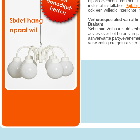
bij ons eveneens aan het jui
inclusief installaties.
Kijk bi
ook een volledig ingerichte,
Verhuurspecialist van all
Brabant
Schuman Verhuur is dé verhu
advies over het huren van p
aanverwante party/evenement
verwarming etc gerust vrijbl